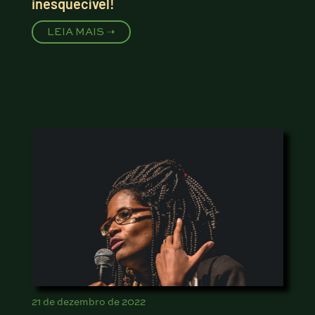
inesquecível!
LEIA MAIS ➝
21 de dezembro de 2022