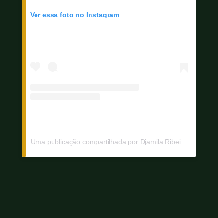
Ver essa foto no Instagram
Uma publicação compartilhada por Djamila Ribeiro (@djamila