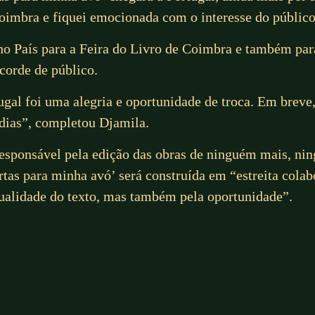
oimbra e fiquei emocionada com o interesse do públic
e no País para a Feira do Livro de Coimbra e também p
corde de público.
gal foi uma alegria e oportunidade de troca. Em breve
 dias”, completou Djamila.
 responsável pela edição das obras de ninguém mais, 
rtas para minha avó’ será construída em “estreita cola
qualidade do texto, mas também pela oportunidade”.