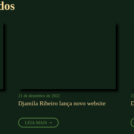
dos
21 de dezembro de 2022
2
Djamila Ribeiro lança novo website
D
LEIA MAIS ➝