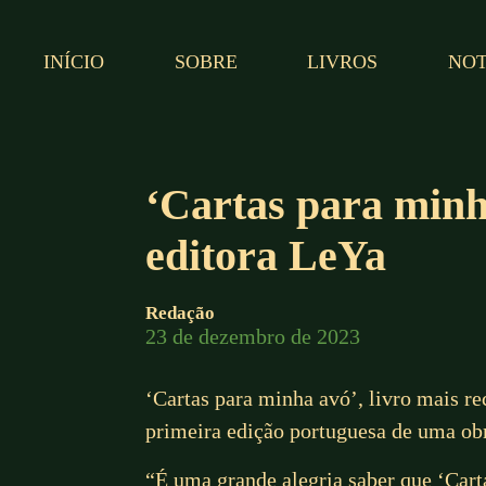
INÍCIO
SOBRE
LIVROS
NOT
‘Cartas para minh
editora LeYa
Redação
23 de dezembro de 2023
‘Cartas para minha avó’, livro mais r
primeira edição portuguesa de uma obra
“É uma grande alegria saber que ‘Carta