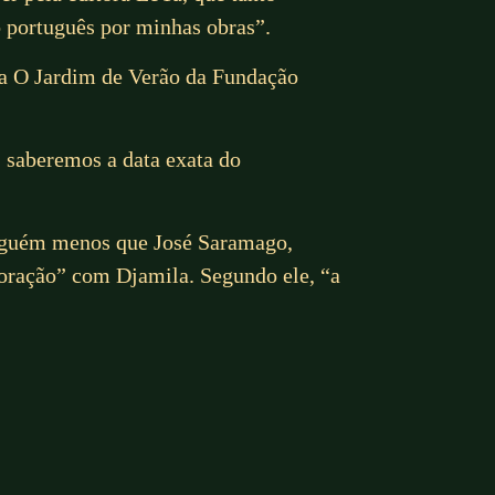
o português por minhas obras”.
ara O Jardim de Verão da Fundação
, saberemos a data exata do
ninguém menos que José Saramago,
boração” com Djamila. Segundo ele, “a