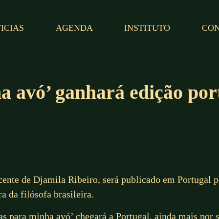
ICIAS
AGENDA
INSTITUTO
CO
a avó’ ganhará edição por
ecente de Djamila Ribeiro, será publicado em Portugal 
 da filósofa brasileira.
s para minha avó’ chegará a Portugal, ainda mais por s