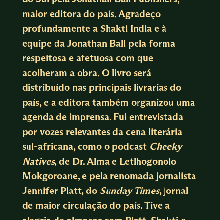
maior editora do país. Agradeço
profundamente a Shakti India e à
equipe da Jonathan Ball pela forma
respeitosa e afetuosa com que
acolheram a obra. O livro será
distribuído nas principais livrarias do
país, e a editora também organizou uma
agenda de imprensa. Fui entrevistada
por vozes relevantes da cena literária
sul-africana, como o podcast
Cheeky
Natives
, de Dr. Alma e Letlhogonolo
Mokgoroane, e pela renomada jornalista
Jennifer Platt, do
Sunday Times
, jornal
de maior circulação do país. Tive a
alegria de almoçar com Platt, Shakti e