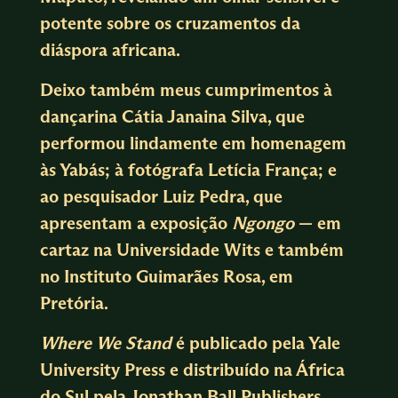
potente sobre os cruzamentos da
diáspora africana.
Deixo também meus cumprimentos à
dançarina Cátia Janaina Silva, que
performou lindamente em homenagem
às Yabás; à fotógrafa Letícia França; e
ao pesquisador Luiz Pedra, que
apresentam a exposição
Ngongo
— em
cartaz na Universidade Wits e também
no Instituto Guimarães Rosa, em
Pretória.
Where We Stand
é publicado pela Yale
University Press e distribuído na África
do Sul pela Jonathan Ball Publishers,