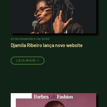
21 de dezembro de 2022
Djamila Ribeiro lança novo website
LEIA MAIS ➝