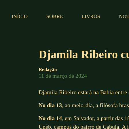
INÍCIO
SOBRE
LIVROS
NOT
Djamila Ribeiro 
Redação
11 de março de 2024
Djamila Ribeiro estará na Bahia entre 
No dia 13
, ao meio-dia, a filósofa bra
No dia 14
, em Salvador, a partir das 
Uneb, campus do bairro de Cabula. A i