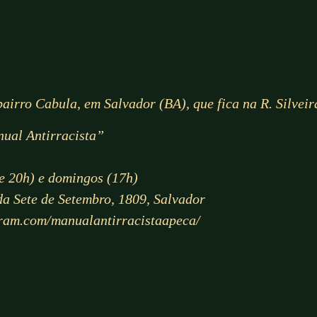
airro Cabula, em Salvador (BA), que fica na R. Silvei
ual Antirracista”
 e 20h) e domingos (17h)
ida Sete de Setembro, 1809, Salvador
gram.com/manualantirracistaapeca/