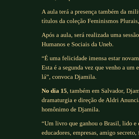
A aula terá a presença também da milit
títulos da coleção Feminismos Plurais
Após a aula, será realizada uma sessã
Humanos e Sociais da Uneb.
“É uma felicidade imensa estar novam
Esta é a segunda vez que venho a um e
lá”, convoca Djamila.
No dia 15
, também em Salvador, Djami
dramaturgia e direção de Aldri Anuncia
homônimo de Djamila.
“Um livro que ganhou o Brasil, lido e
educadores, empresas, amigo secreto, 