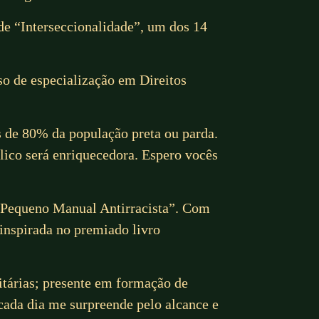
 de “Interseccionalidade”, um dos 14
so de especialização em Direitos
s de 80% da população preta ou parda.
lico será enriquecedora. Espero vocês
 “Pequeno Manual Antirracista”. Com
 inspirada no premiado livro
itárias; presente em formação de
 cada dia me surpreende pelo alcance e