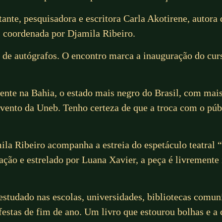
ante, pesquisadora e escritora Carla Akotirene, autora
, coordenada por Djamila Ribeiro.
o de autógrafos. O encontro marca a inauguração do cur
ente na Bahia, o estado mais negro do Brasil, com mai
vento da Uneb. Tenho certeza de que a troca com o púb
la Ribeiro acompanha a estreia do espetáculo teatral
ção e estrelado por Luana Xavier, a peça é livremente
 estudado nas escolas, universidades, bibliotecas comun
festas de fim de ano. Um livro que estourou bolhas e a