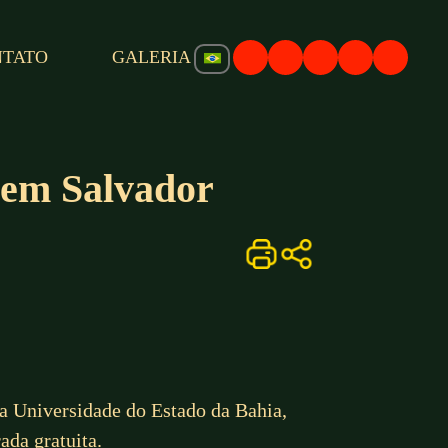
NTATO
GALERIA
 em Salvador
da Universidade do Estado da Bahia,
ada gratuita.