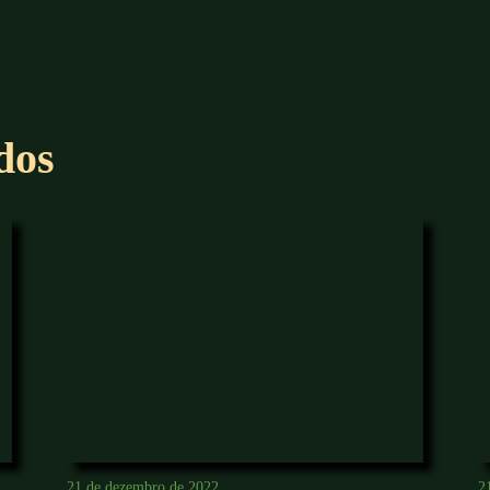
dos
21 de dezembro de 2022
2