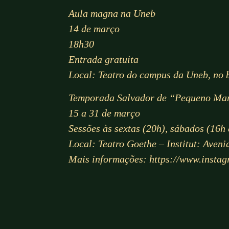
Aula magna na Uneb
14 de março
18h30
Entrada gratuita
Local: Teatro do campus da Uneb, no b
Temporada Salvador de “Pequeno Man
15 a 31 de março
Sessões às sextas (20h), sábados (16h
Local: Teatro Goethe – Institut: Aven
Mais informações:
https://www.insta