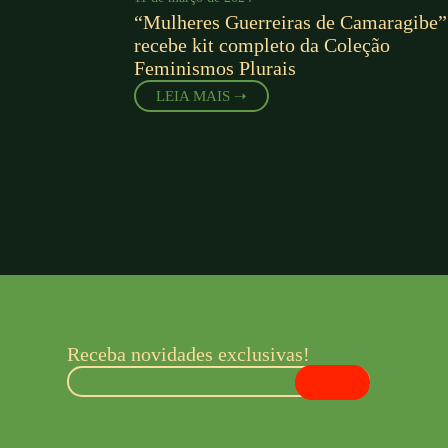
“Mulheres Guerreiras de Camaragibe”
recebe kit completo da Coleção
Feminismos Plurais
LEIA MAIS ➝
Receba novidades exclusivas!