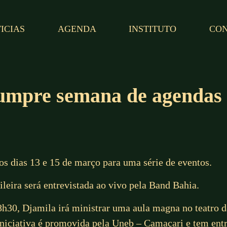
ICIAS
AGENDA
INSTITUTO
CO
cumpre semana de agendas
os dias 13 e 15 de março para uma série de eventos.
sileira será entrevistada ao vivo pela Band Bahia.
18h30, Djamila irá ministrar uma aula magna no teatro 
niciativa é promovida pela Uneb – Camaçari e tem entr