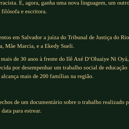
racista. E, agora, ganha uma nova linguagem, um outro 
filósofa e escritora.
os em Salvador a juíza do Tribunal de Justiça do Rio
osa, Mãe Marcia, e a Ekedy Sueli.
mais de 30 anos à frente do Ilê Axé D’Oluaiye Ni Oyá,
ida por desempenhar um trabalho social de educação e 
alcança mais de 200 famílias na região.
echos de um documentário sobre o trabalho realizado p
data para estrear.