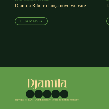
Djamila Ribeiro lança novo website
D
LEIA MAIS ➝
copyright © 2026 - Djamila Ribeiro. Todos os direitos reservado.