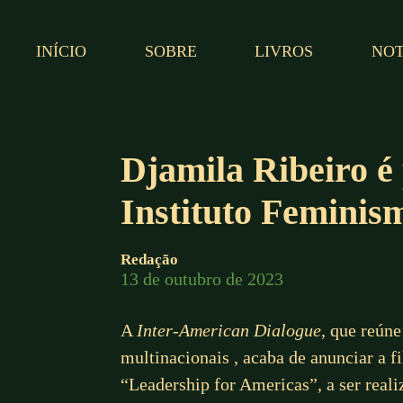
INÍCIO
SOBRE
LIVROS
NOT
Djamila Ribeiro é
Instituto Feminis
Redação
13 de outubro de 2023
A
Inter-American Dialogue
, que reúne
multinacionais , acaba de anunciar a 
“Leadership for Americas”, a ser rea