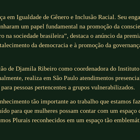
ça em Igualdade de Gênero e Inclusão Racial. Seu enga
enharam um papel fundamental na promoção da conscient
ro na sociedade brasileira”, destaca o anúncio da premi
rtalecimento da democracia e à promoção da governanç
ção de Djamila Ribeiro como coordenadora do Instituto
ualmente, realiza em São Paulo atendimentos presencia
 para pessoas pertencentes a grupos vulnerabilizados.
onhecimento tão importante ao trabalho que estamos faz
ído para que mulheres possam contar com um espaço d
inismos Plurais reconhecidos em um espaço tão emblemá