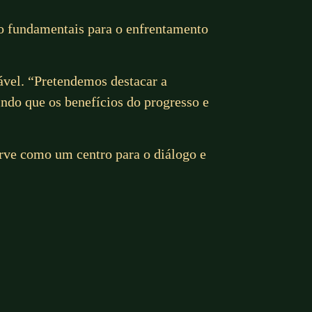
do fundamentais para o enfrentamento
ável. “Pretendemos destacar a
indo que os benefícios do progresso e
erve como um centro para o diálogo e