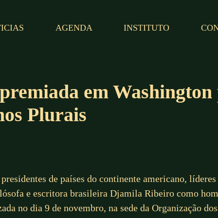
ICIAS
AGENDA
INSTITUTO
CO
 premiada em Washington 
mos Plurais
 presidentes de países do continente americano, líderes
filósofa e escritora brasileira Djamila Ribeiro como h
lizada no dia 9 de novembro, na sede da Organização d