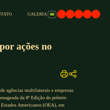
NTATO
GALERIA
por ações no
 de agências multilaterais e empresas
omenageada da 8ª Edição do prêmio
os Estados Americanos (OEA), em