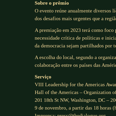
Sobre o prêmio
O evento reúne anualmente diversos lí
dos desafios mais urgentes que a regiã
A premiação em 2023 terá como foco pr
necessidade crítica de políticas e ini
da democracia sejam partilhados por t
A escolha do local, segundo a organiz
colaboração entre os países das Améri
Serviço
VIII Leadership for the Americas Awa
Hall of the Americas – Organization 
201 18th St NW, Washington, DC – 2
9 de novembro, a partir das 18 horas (
Imprensa: press@thedialogue.org