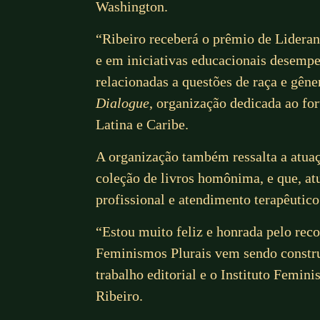
Washington.
“Ribeiro receberá o prêmio de Lideran
e em iniciativas educacionais desemp
relacionadas a questões de raça e gêne
Dialogue
, organização dedicada ao fo
Latina e Caribe.
A organização também ressalta a atua
coleção de livros homônima, e que, at
profissional e atendimento terapêutico
“Estou muito feliz e honrada pelo rec
Feminismos Plurais vem sendo constru
trabalho editorial e o Instituto Fem
Ribeiro.