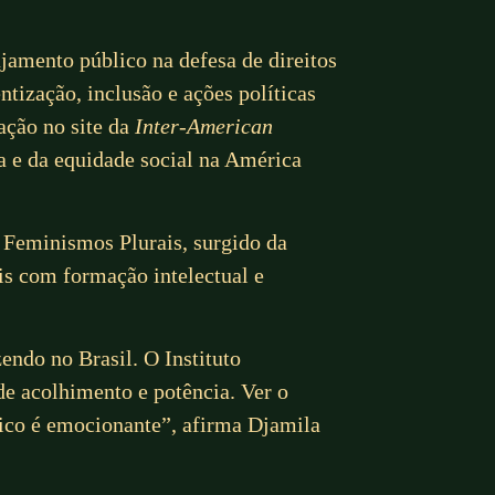
jamento público na defesa de direitos
ização, inclusão e ações políticas
ação no site da
Inter-American
a e da equidade social na América
 Feminismos Plurais, surgido da
is com formação intelectual e
endo no Brasil. O Instituto
e acolhimento e potência. Ver o
tico é emocionante”, afirma Djamila