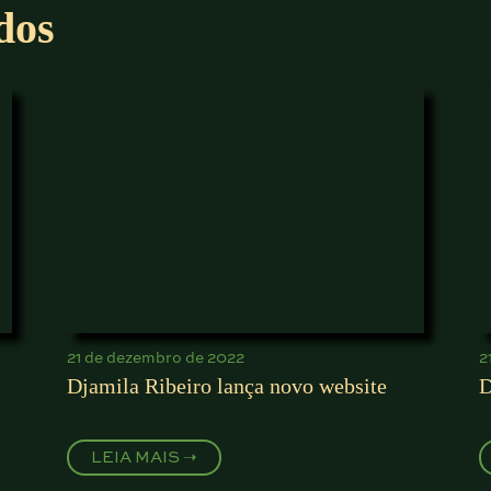
dos
21 de dezembro de 2022
2
Djamila Ribeiro lança novo website
D
LEIA MAIS ➝