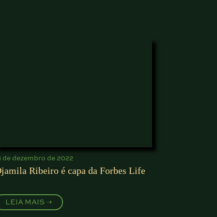
1 de dezembro de 2022
jamila Ribeiro é capa da Forbes Life
LEIA MAIS ➝