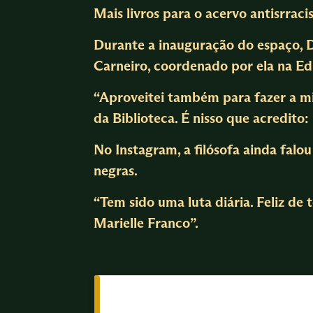
Mais livros para o acervo antisrraci
Durante a inauguração do espaço, Dj
Carneiro, coordenado por ela na Ed
“Aproveitei também para fazer a min
da Biblioteca. É nisso que acredito
No Instagram, a filósofa ainda falou
negras.
“Tem sido uma luta diária. Feliz de
Marielle Franco”.