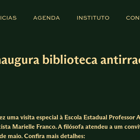
ICIAS
AGENDA
INSTITUTO
CON
naugura biblioteca antirra
 fez uma visita especial à Escola Estadual Professor
cista Marielle Franco. A filósofa atendeu a um convi
 de maio. Confira mais detalhes: