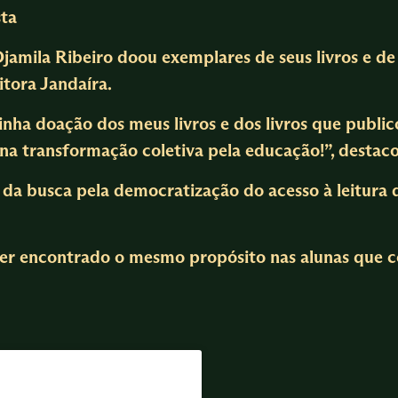
sta
amila Ribeiro doou exemplares de seus livros e de 
itora Jandaíra.
ha doação dos meus livros e dos livros que publico
: na transformação coletiva pela educação!”, destac
 da busca pela democratização do acesso à leitura d
 ter encontrado o mesmo propósito nas alunas que c