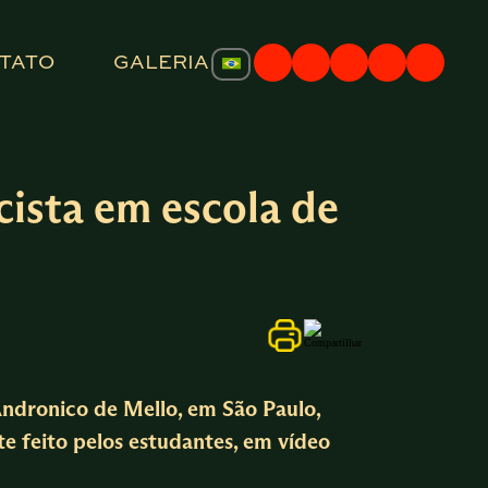
TATO
GALERIA
cista em escola de
 Andronico de Mello, em São Paulo,
te feito pelos estudantes, em vídeo