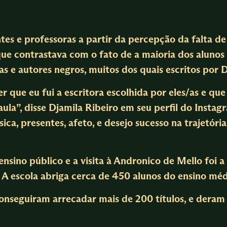
tes e professoras a partir da percepção da falta de 
que contrastava com o fato de a maioria dos alunos 
as e autores negros, muitos dos quais escritos por D
 que eu fui a escritora escolhida por eles/as e que
aula”, disse Djamila Ribeiro em seu perfil do Insta
a, presentes, afeto, e desejo sucesso na trajetóri
ensino público e a visita à Andronico de Mello foi
 A escola abriga cerca de 450 alunos do ensino méd
nseguiram arrecadar mais de 200 títulos, e deram v