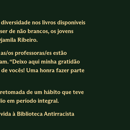
diversidade nos livros disponíveis
ser de não brancos, os jovens
jamila Ribeiro.
 as/os professoras/es estão
gram. “Deixo aqui minha gratidão
a de vocês! Uma honra fazer parte
 a retomada de um hábito que teve
io em período integral.
ida à Biblioteca Antirracista