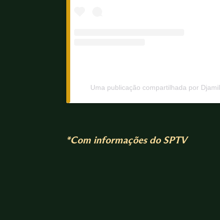
Uma publicação compartilhada por Djamil
*Com informações do SPTV