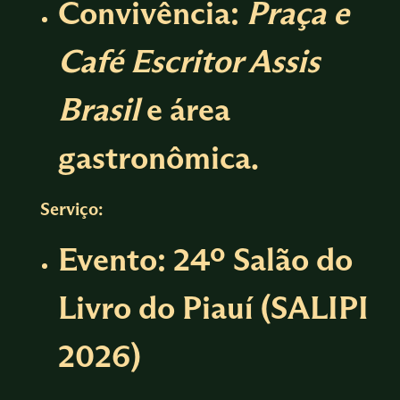
Convivência:
Praça e
Café Escritor Assis
Brasil
e área
gastronômica.
Serviço:
Evento:
24º Salão do
Livro do Piauí (SALIPI
2026)