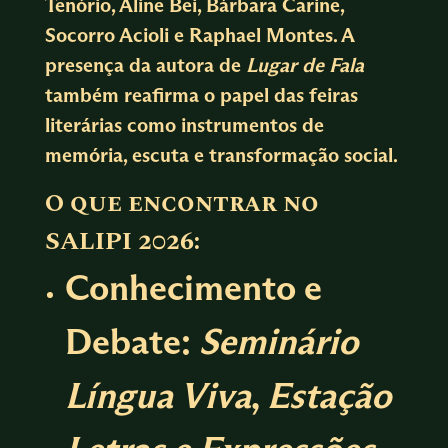
Tenório, Aline Bei, Bárbara Carine,
Socorro Acioli e Raphael Montes. A
presença da autora de
Lugar de Fala
também reafirma o papel das feiras
literárias como instrumentos de
memória, escuta e transformação social.
O que encontrar no
SALIPI 2026:
Conhecimento e
Debate:
Seminário
Língua Viva
,
Estação