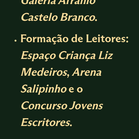
Galeria Afrânio
Castelo Branco
.
Formação de Leitores:
Espaço Criança Liz
Medeiros
,
Arena
Salipinho
e o
Concurso Jovens
Escritores
.