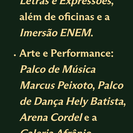
Letras e Expressões
,
além de oficinas e a
Imersão ENEM
.
Arte e Performance:
Palco de Música
Marcus Peixoto
,
Palco
de Dança Hely Batista
,
Arena Cordel
e a