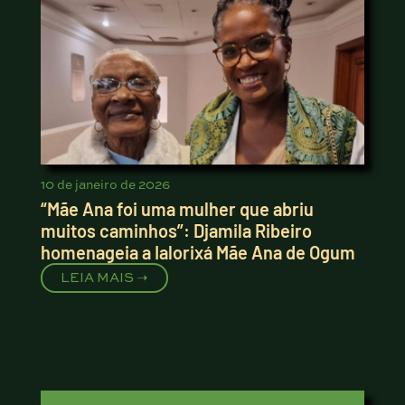
10 de janeiro de 2026
“Mãe Ana foi uma mulher que abriu
muitos caminhos”: Djamila Ribeiro
homenageia a Ialorixá Mãe Ana de Ogum
LEIA MAIS ➝