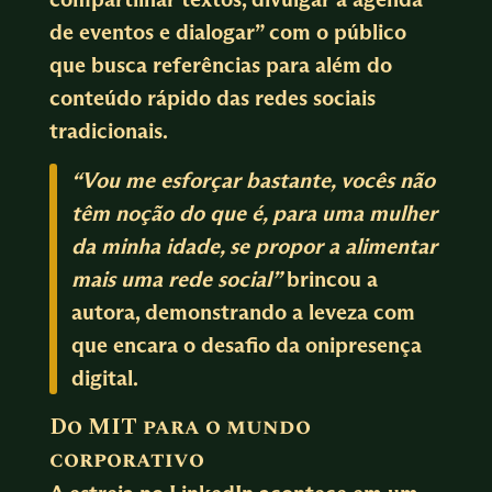
de eventos e dialogar” com o público
que busca referências para além do
conteúdo rápido das redes sociais
tradicionais.
“Vou me esforçar bastante, vocês não
têm noção do que é, para uma mulher
da minha idade, se propor a alimentar
mais uma rede social”
brincou a
autora, demonstrando a leveza com
que encara o desafio da onipresença
digital.
Do MIT para o mundo
corporativo