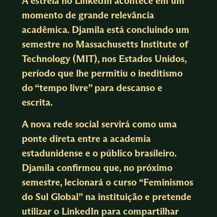
A estreia no LinkedIn acontece em um
momento de grande relevância
acadêmica. Djamila está concluindo um
semestre no
Massachusetts Institute of
Technology (MIT)
, nos Estados Unidos,
período que lhe permitiu o ineditismo
do “tempo livre” para descanso e
escrita.
A nova rede social servirá como uma
ponte direta entre a academia
estadunidense e o público brasileiro.
Djamila confirmou que, no próximo
semestre, lecionará o curso
“Feminismos
do Sul Global”
na instituição e pretende
utilizar o LinkedIn para compartilhar