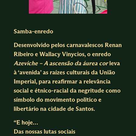
Samba-enredo
Desenvolvido pelos carnavalescos Renan
Ribeiro e Wallacy Vinycios, o enredo
Azeviche – A ascensão da áurea cor
leva
à ‘avenida’ as raízes culturais da União
Imperial, para reafirmar a relevância
social e étnico-racial da negritude como
símbolo do movimento politico e
libertário na cidade de Santos.
“E hoje…
Das nossas lutas sociais