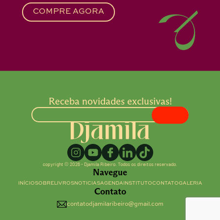
COMPRE AGORA
Receba novidades exclusivas!
copyright © 2026 - Djamila Ribeiro. Todos os direitos reservado.
Navegue
INÍCIO
SOBRE
LIVROS
NOTICIAS
AGENDA
INSTITUTO
CONTATO
GALERIA
Contato
contatodjamilaribeiro@gmail.com