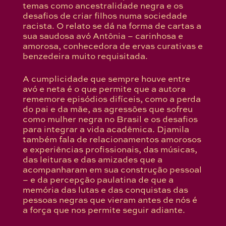
temas como ancestralidade negra e os
desafios de criar filhos numa sociedade
racista. O relato se dá na forma de cartas a
sua saudosa avó Antônia – carinhosa e
amorosa, conhecedora de ervas curativas e
benzedeira muito requisitada.
A cumplicidade que sempre houve entre
avó e neta é o que permite que a autora
rememore episódios difíceis, como a perda
do pai e da mãe, as agressões que sofreu
como mulher negra no Brasil e os desafios
para integrar a vida acadêmica. Djamila
também fala de relacionamentos amorosos
e experiências profissionais, das músicas,
das leituras e das amizades que a
acompanharam em sua construção pessoal
– e da percepção paulatina de que a
memória das lutas e das conquistas das
pessoas negras que vieram antes de nós é
a força que nos permite seguir adiante.