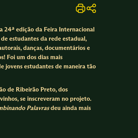
 24ª edição da Feira Internacional
s de estudantes da rede estadual,
autorais, danças, documentários e
os! Foi um dos dias mais
e jovens estudantes de maneira tão
ão de Ribeirão Preto, dos
vinhos, se inscreveram no projeto.
binando Palavras
deu ainda mais