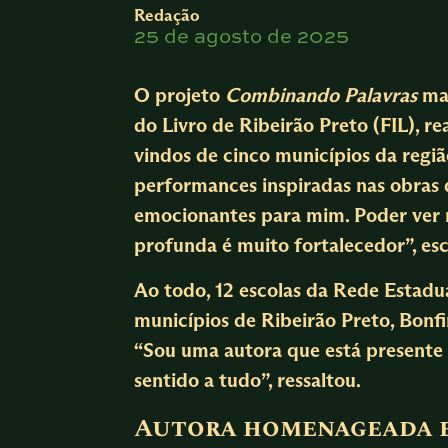
Redação
25 de agosto de 2025
O projeto
Combinando Palavras
mar
do Livro de Ribeirão Preto (FIL), re
vindos de cinco municípios da regi
performances inspiradas nas obras da
emocionantes para mim. Poder ver 
profunda é muito fortalecedor”, esc
Ao todo, 12 escolas da Rede Estadua
municípios de Ribeirão Preto, Bonfi
“Sou uma autora que está presente 
sentido a tudo”, ressaltou.
Autora homenageada e 