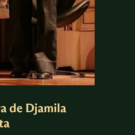
a de Djamila
ta