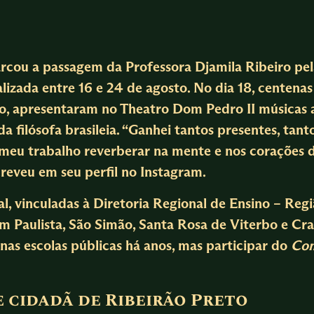
cou a passagem da Professora Djamila Ribeiro pela
alizada entre 16 e 24 de agosto. No dia 18, centena
ão, apresentaram no Theatro Dom Pedro II músicas 
 filósofa brasileia. “Ganhei tantos presentes, tant
meu trabalho reverberar na mente e nos corações d
reveu em seu perfil no Instagram.
l, vinculadas à Diretoria Regional de Ensino – Regi
m Paulista, São Simão, Santa Rosa de Viterbo e Cra
nas escolas públicas há anos, mas participar do
Com
cidadã de Ribeirão Preto