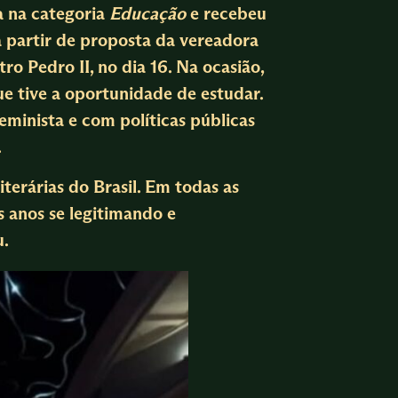
a na categoria
Educação
e recebeu
a partir de proposta da vereadora
o Pedro II, no dia 16. Na ocasião,
ue tive a oportunidade de estudar.
minista e com políticas públicas
.
iterárias do Brasil. Em todas as
s anos se legitimando e
u.