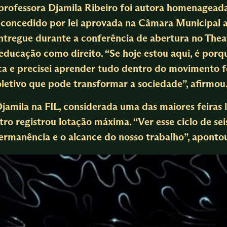
professora Djamila Ribeiro foi autora homenagead
a, concedido por lei aprovada na Câmara Municipal 
ntregue durante a conferência de abertura no Theatr
educação como direito. “Se hoje estou aqui, é porq
 e precisei aprender tudo dentro do movimento fe
oletivo que pode transformar a sociedade”, afirmou
Djamila na FIL, considerada uma das maiores feiras l
tro registrou lotação máxima. “Ver esse ciclo de sei
ermanência e o alcance do nosso trabalho”, aponto