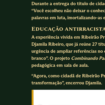
Durante a entrega do título de cid
“Você escolheu não deixar o conhec
palavras em luta, imortalizando-as e
Educação antirracist
A experiência vivida em Ribeirão P
Djamila Ribeiro, que já reúne 27 tí
urgência de ampliar referências no 
branco”. O projeto
Combinando Pal
pedagógica em sala de aula.
“Agora, como cidadã de Ribeirão Pr
transformação”, encerrou Djamila.