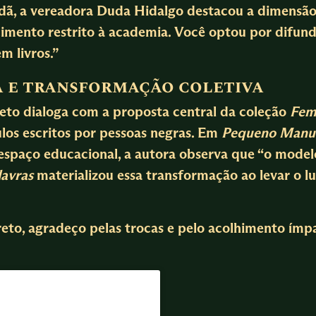
adã, a vereadora Duda Hidalgo destacou a dimensão
imento restrito à academia. Você optou por difundi
m livros.”
a e transformação coletiva
reto dialoga com a proposta central da coleção
Fem
tulos escritos por pessoas negras. Em
Pequeno Manual
espaço educacional, a autora observa que “o modelo
avras
materializou essa transformação ao levar o lu
eto, agradeço pelas trocas e pelo acolhimento ímpa