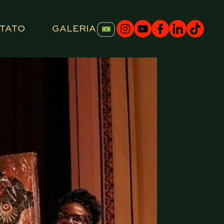
TATO
GALERIA