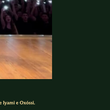
 Iyami e Oxóssi.