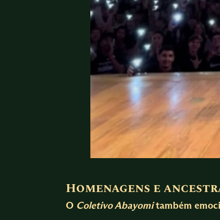
Homenagens e ancestr
O
Coletivo Abayomi
também emocion