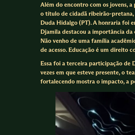
Além do encontro com os jovens, a 
o título de cidadã ribeirão-pretan
Duda Hidalgo (PT). A honraria foi e
Djamila destacou a importância da 
Não venho de uma família acadêmica
de acesso. Educação é um direito c
Essa foi a terceira participação de 
vezes em que esteve presente, o tea
fortalecendo mostra o impacto, a p