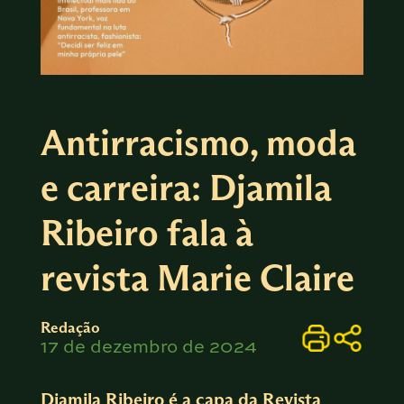
Antirracismo, moda
e carreira: Djamila
Ribeiro fala à
revista Marie Claire
Redação
17 de dezembro de 2024
Djamila Ribeiro é a capa da Revista