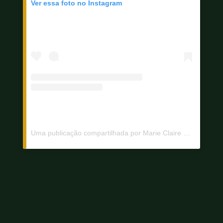
Ver essa foto no Instagram
Uma publicação compartilhada por Marie Claire Brasil (@marieclairebr)