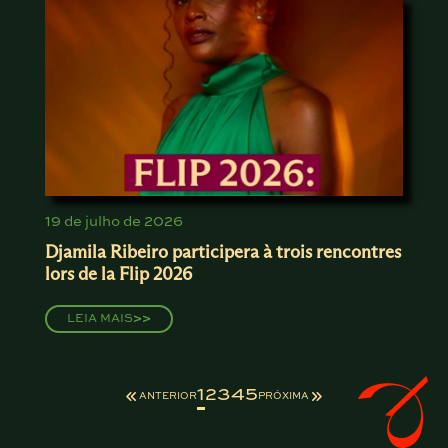
19 de julho de 2026
Djamila Ribeiro participera à trois rencontres
lors de la Flip 2026
LEIA MAIS
>>
1
2
3
4
5
ANTERIOR
PRÓXIMA