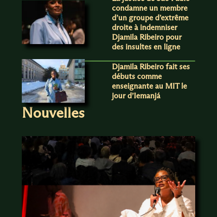
condamne un membre
d’un groupe d’extrême
droite à indemniser
Djamila Ribeiro pour
des insultes en ligne
Djamila Ribeiro fait ses
débuts comme
enseignante au MIT le
jour d’Iemanjá
Nouvelles