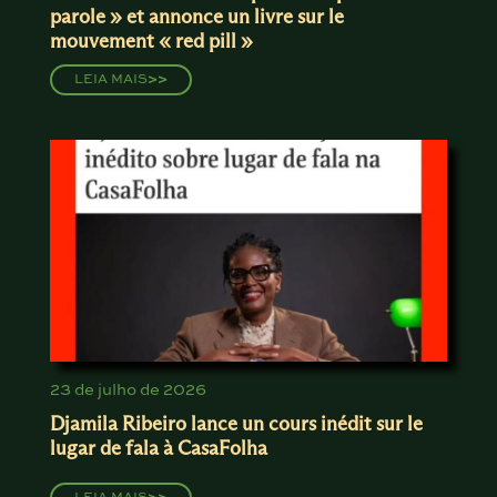
parole » et annonce un livre sur le
mouvement « red pill »
LEIA MAIS
>>
23 de julho de 2026
Djamila Ribeiro lance un cours inédit sur le
lugar de fala à CasaFolha