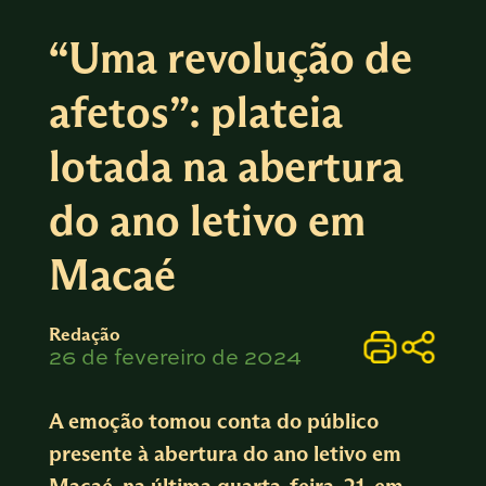
“Uma revolução de
afetos”: plateia
lotada na abertura
do ano letivo em
Macaé
Redação
26 de fevereiro de 2024
A emoção tomou conta do público
presente à abertura do ano letivo em
Macaé, na última quarta-feira, 21, em