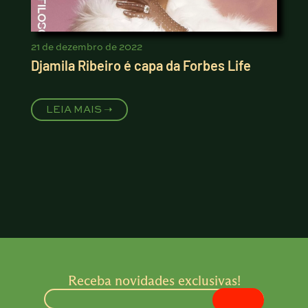
21 de dezembro de 2022
Djamila Ribeiro é capa da Forbes Life
LEIA MAIS ➝
Receba novidades exclusivas!