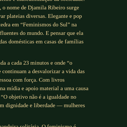
a, o nome de Djamila Ribeiro surge
ar plateias diversas. Elegante e pop
átedra em “Feminismos do Sul” na
fluentes do mundo. E pensar que ela
adas domésticas em casas de famílias
ada a cada 23 minutos e onde “o
 continuam a desvalorizar a vida das
ressoa com força. Com livros
s na mídia e apoio material a uma causa
 “O objetivo não é a igualdade no
om dignidade e liberdade — mulheres
andeira solitária. O feminismo é