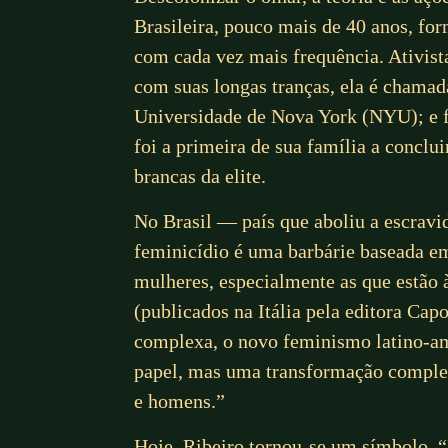
Brasileira, pouco mais de 40 anos, fo
com cada vez mais frequência. Ativista
com suas longas tranças, ela é chama
Universidade de Nova York (NYU); e fo
foi a primeira de sua família a concl
brancas da elite.
No Brasil — país que aboliu a escravi
feminicídio é uma barbárie baseada em
mulheres, especialmente as que estão 
(publicados na Itália pela editora Cap
complexa, o novo feminismo latino-ame
papel, mas uma transformação complet
e homens.”
Hoje, Ribeiro tornou-se um símbolo. 