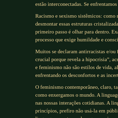
estão interconectadas. Se enfrentamo
Racismo e sexismo sistêmicos: como r
desmontar essas estruturas cristaliza
primeiro passo é olhar para dentro. Ex
processo que exige humildade e consc
Muitos se declaram antirracistas e/ou
crucial porque revela a hipocrisia”, a
e feminismo não são estilos de vida, a
enfrentando os desconfortos e as ince
O feminismo contemporâneo, claro, ta
como enxergamos o mundo. A linguagem 
nas nossas interações cotidianas. A li
princípios, prefiro não usá-la em púb