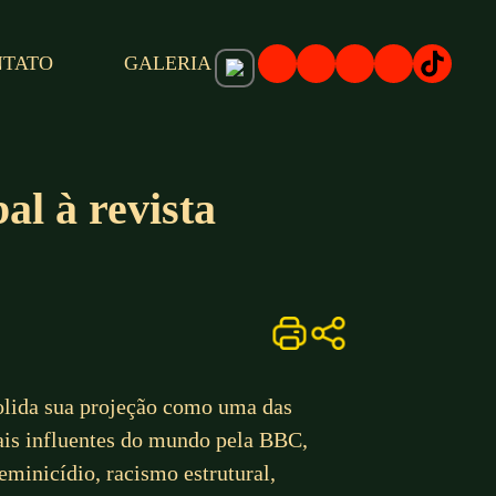
NTATO
GALERIA
al à revista
lida sua projeção como uma das
ais influentes do mundo pela BBC,
eminicídio, racismo estrutural,