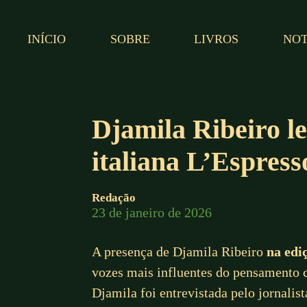
INÍCIO
SOBRE
LIVROS
NOT
Djamila Ribeiro le
italiana L’Espress
Redação
23 de janeiro de 2026
A presença de Djamila Ribeiro
na edi
vozes mais influentes do pensamento 
Djamila foi entrevistada pelo jornali