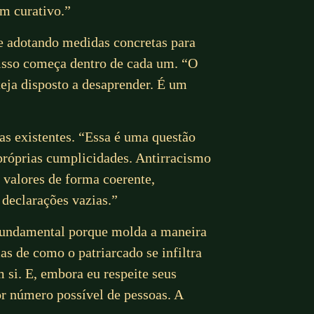
m curativo.”
e adotando medidas concretas para
 isso começa dentro de cada um. “O
teja disposto a desaprender. É um
as existentes. “Essa é uma questão
 próprias cumplicidades. Antirracismo
s valores de forma coerente,
 declarações vazias.”
 fundamental porque molda a maneira
s de como o patriarcado se infiltra
 si. E, embora eu respeite seus
or número possível de pessoas. A