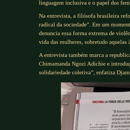
linguagem inclusiva e o papel dos fem
Na entrevista, a filósofa brasileira r
radical da sociedade”. Em um momento 
denuncia essa forma extrema de violê
vida das mulheres, sobretudo aquelas
A entrevista também marca a republicaç
Chimamanda Ngozi Adichie e introduçã
solidariedade coletiva”, enfatiza Djami