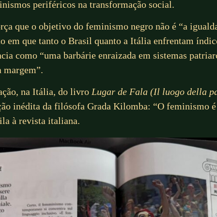
inismos periféricos na transformação social.
eforça que o objetivo do feminismo negro não é “a igua
em que tanto o Brasil quanto a Itália enfrentam índic
ncia como “uma barbárie enraizada em sistemas patriar
 à margem”.
ão, na Itália, do livro
Lugar de Fala (Il luogo della p
o inédita da filósofa Grada Kilomba: “O feminismo é 
la à revista italiana.