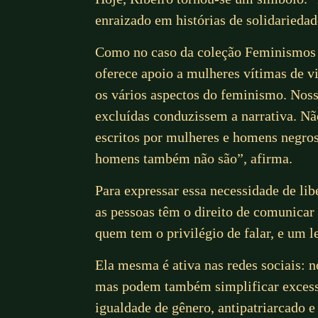
enraizado em histórias de solidariedad
Como no caso da coleção Feminismos P
oferece apoio a mulheres vítimas de vi
os vários aspectos do feminismo. Noss
excluídas conduzissem a narrativa. Não
escritos por mulheres e homens negros
homens também não são”, afirma.
Para expressar essa necessidade de libe
as pessoas têm o direito de comunicar 
quem tem o privilégio de falar, e um l
Ela mesma é ativa nas redes sociais: 
mas podem também simplificar excessi
igualdade de gênero, antipatriarcado e