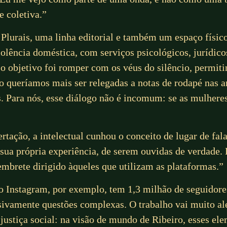
e coletiva.”
lurais, uma linha editorial e também um espaço físic
olência doméstica, com serviços psicológicos, jurídico
o objetivo foi romper com os véus do silêncio, permiti
 queríamos mais ser relegadas a notas de rodapé nas an
. Para nós, esse diálogo não é incomum: se as mulheres
rtação, a intelectual cunhou o conceito de lugar de fala
sua própria experiência, de serem ouvidas de verdade. 
embrete dirigido àqueles que utilizam as plataformas.”
no Instagram, por exemplo, tem 1,3 milhão de seguido
vamente questões complexas. O trabalho vai muito alé
 justiça social: na visão de mundo de Ribeiro, esses ele