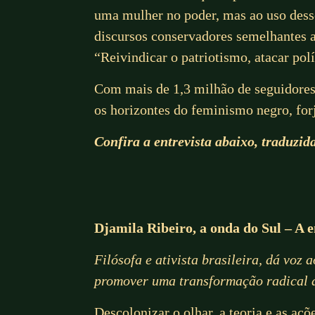
uma mulher no poder, mas ao uso desse
discursos conservadores semelhantes a
“Reivindicar o patriotismo, atacar pol
Com mais de 1,3 milhão de seguidores 
os horizontes do feminismo negro, for
Confira a entrevista abaixo, traduzid
Djamila Ribeiro, a onda do Sul – A e
Filósofa e ativista brasileira, dá voz
promover uma transformação radical 
Descolonizar o olhar, a teoria e as aç