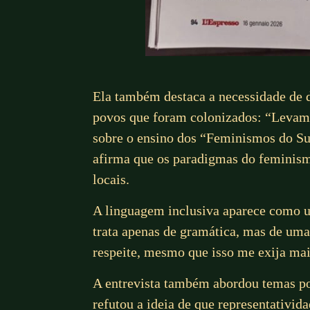
Ela também destaca a necessidade de de
povos que foram colonizados: “Levamos
sobre o ensino dos “Feminismos do Su
afirma que os paradigmas do feminism
locais.
A linguagem inclusiva aparece como um
trata apenas de gramática, mas de um
respeite, mesmo que isso me exija mais
A entrevista também abordou temas pol
refutou a ideia de que representativi