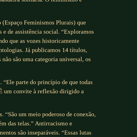
o (Espaço Feminismos Plurais) que
s e de assistência social. “Exploramos
ndo que as vozes historicamente
tologias. Já publicamos 14 títulos,
 não são uma categoria universal, os
. “Ele parte do princípio de que todas
É um convite à reflexão dirigido a
res. “São um meio poderoso de conexão,
m das telas.” Antirracismo e
mentos são inseparáveis. “Essas lutas