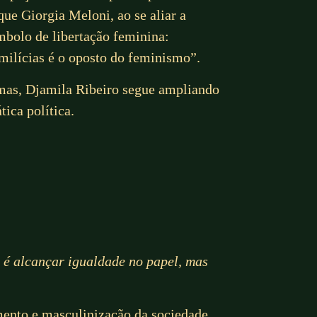
ue Giorgia Meloni, ao se aliar a
mbolo de libertação feminina:
 milícias é o oposto do feminismo”.
omas, Djamila Ribeiro segue ampliando
ica política.
ão é alcançar igualdade no papel, mas
amento e masculinização da sociedade.