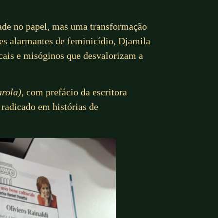
ldade no papel, mas uma transformação
es alarmantes de feminicídio, Djamila
cais e misóginos que desvalorizam a
arola)
, com prefácio da escritora
radicado em histórias de