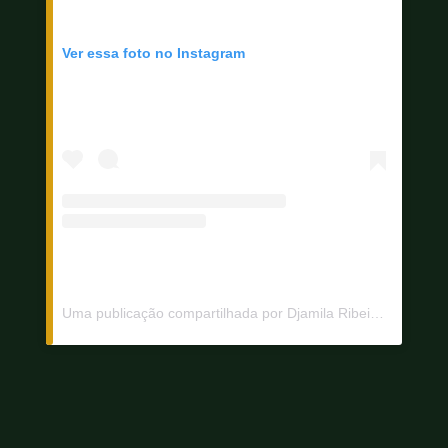
Ver essa foto no Instagram
Uma publicação compartilhada por Djamila Ribeiro (@djamilaribeiro1)