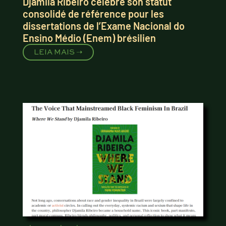
Djamila Ribeiro célèbre son statut
consolidé de référence pour les
dissertations de l’Exame Nacional do
Ensino Médio (Enem) brésilien
LEIA MAIS ➝