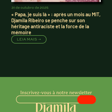
31 de outubro de 2025
« Papa, je suis là » : après un mois au MIT,
Djamila Ribeiro se penche sur son
héritage antiraciste et la force de la
mémoire
LEIA MAIS ➝
Inscrivez-vous à notre newsletter