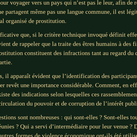
ur voyager vers un pays qui n’est pas le leur, afin de
 ne partagent même pas une langue commune, il est légi
al organisé de prostitution.
ficative que, si le critère technique invoqué définit ef
nt de rappeler que la traite des êtres humains à des fin
ostitution constituent des infractions tant au regard du d
artie.
il apparaît évident que l’identification des participan
er revêt une importance considérable. Comment, en effe
 existe des indications selon lesquelles ces rassemblem
irculation du pouvoir et de corruption de l’intérêt publ
stions sont nombreuses : qui sont-elles ? Sont-elles to
éunies ? Qui a servi d’intermédiaire pour leur venue ? 
autres formes de violence économique ont-ils été utilis