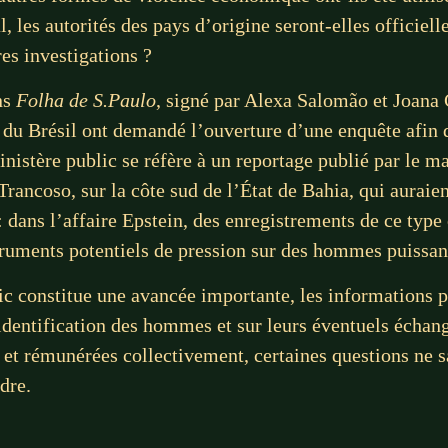
, les autorités des pays d’origine seront-elles officiel
res investigations ?
ns
Folha de S.Paulo
, signé par Alexa Salomão et Joana 
 du Brésil ont demandé l’ouverture d’une enquête afin d’
inistère public se réfère à un reportage publié par le
rancoso, sur la côte sud de l’État de Bahia, qui auraient
: dans l’affaire Epstein, des enregistrements de ce type 
ruments potentiels de pression sur des hommes puissan
lic constitue une avancée importante, les informations p
dentification des hommes et sur leurs éventuels échange
 et rémunérées collectivement, certaines questions ne s
ndre.