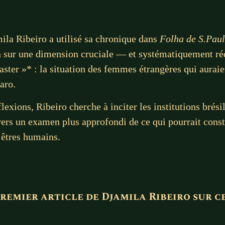
ila Ribeiro a utilisé sa chronique dans
Folha de S.Pau
on sur une dimension cruciale — et systématiquement ré
ster »* : la situation des femmes étrangères qui aurai
aro.
éflexions, Ribeiro cherche à inciter les institutions brés
 vers un examen plus approfondi de ce qui pourrait const
s êtres humains.
premier article de Djamila Ribeiro sur c