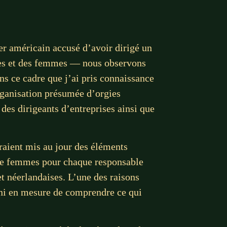
ier américain accusé d’avoir dirigé un
ntes et des femmes — nous observons
ns ce cadre que j’ai pris connaissance
rganisation présumée d’orgies
des dirigeants d’entreprises ainsi que
raient mis au jour des éléments
uatre femmes pour chaque responsable
t néerlandaises. L’une des raisons
 ni en mesure de comprendre ce qui