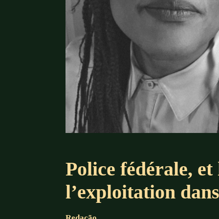
Police fédérale, et
l’exploitation dan
Redação