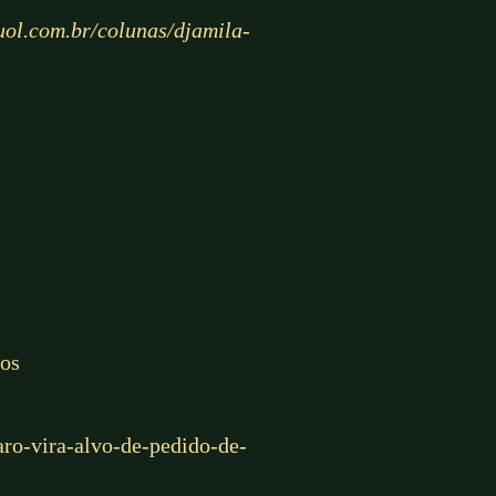
uol.com.br/colunas/djamila-
cos
ro-vira-alvo-de-pedido-de-