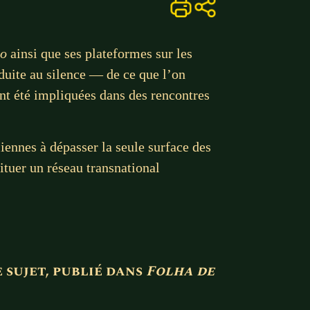
lo
ainsi que ses plateformes sur les
duite au silence — de ce que l’on
ent été impliquées dans des rencontres
iliennes à dépasser la seule surface des
ituer un réseau transnational
e sujet, publié dans
Folha de