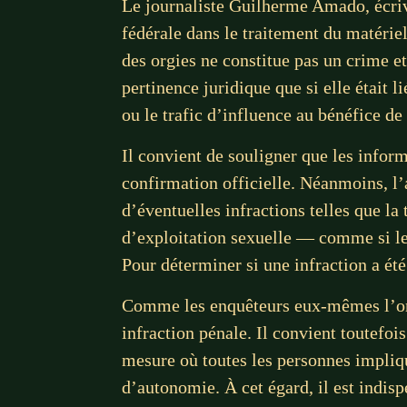
Le journaliste Guilherme Amado, écrivan
fédérale dans le traitement du matériel
des orgies ne constitue pas un crime et
pertinence juridique que si elle était l
ou le trafic d’influence au bénéfice de
Il convient de souligner que les infor
confirmation officielle. Néanmoins, l’
d’éventuelles infractions telles que la 
d’exploitation sexuelle — comme si le
Pour déterminer si une infraction a été
Comme les enquêteurs eux-mêmes l’ont c
infraction pénale. Il convient toutefoi
mesure où toutes les personnes impliqu
d’autonomie. À cet égard, il est indis