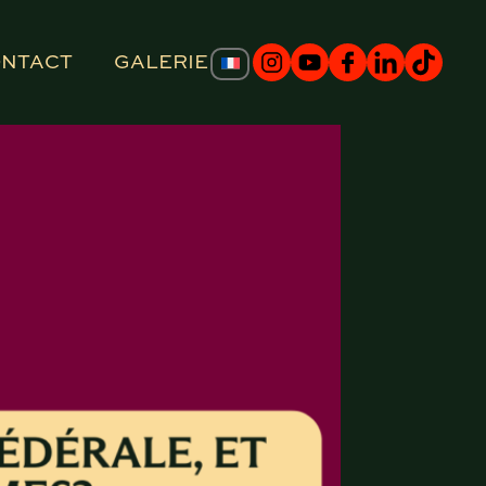
NTACT
GALERIE