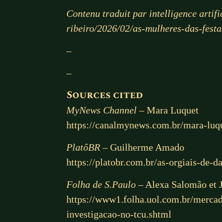
Contenu traduit par intelligence artifi
ribeiro/2026/02/as-mulheres-das-fest
–
–
Sources cited
MyNews Channel
– Mara Luquet
https://canalmynews.com.br/mara-luqu
PlatôBR
– Guilherme Amado
https://platobr.com.br/as-orgiais-de-d
Folha de S.Paulo
– Alexa Salomão et 
https://www1.folha.uol.com.br/mercad
investigacao-no-tcu.shtml