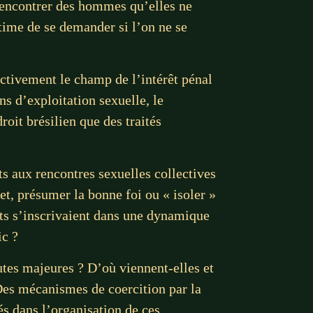
 rencontrer des hommes qu’elles ne
time de se demander si l’on ne se
fectivement le champ de l’intérêt pénal
s d’exploitation sexuelle, le
roit brésilien que des traités
ts aux rencontres sexuelles collectives
t, présumer la bonne foi ou « isoler »
ents s’inscrivaient dans une dynamique
ic ?
utes majeures ? D’où viennent-elles et
Des mécanismes de coercition par la
és dans l’organisation de ces