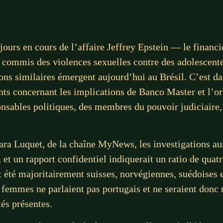
jours en cours de l’affaire Jeffrey Epstein — le financ
oir commis des violences sexuelles contre des adolesce
ons similaires émergent aujourd’hui au Brésil. C’est da
ents concernant les implications de Banco Master et l’o
onsables politiques, des membres du pouvoir judiciaire, 
ara Luquet, de la chaîne MyNews, les investigations au
s, et un rapport confidentiel indiquerait un ratio de q
 été majoritairement suisses, norvégiennes, suédoises e
s femmes ne parlaient pas portugais et ne seraient donc
tés présentes.