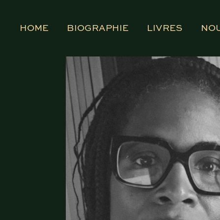
HOME
BIOGRAPHIE
LIVRES
NO