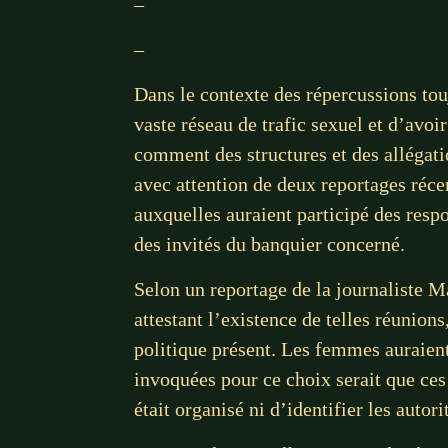
–
–
Dans le contexte des répercussions tou
vaste réseau de trafic sexuel et d’av
comment des structures et des allégati
avec attention de deux reportages réc
auxquelles auraient participé des resp
des invités du banquier concerné.
Selon un reportage de la journaliste M
attestant l’existence de telles réunion
politique présent. Les femmes auraient
invoquées pour ce choix serait que ce
était organisé ni d’identifier les autori