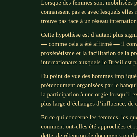
Lorsque des femmes sont mobilisées po
connaissent pas et avec lesquels elles
trouve pas face à un réseau internation
Cette hypothèse est d’autant plus signi
— comme cela a été affirmé — il convie
proxénétisme et la facilitation de la pr
internationaux auxquels le Brésil est p
Du point de vue des hommes impliqués, 
prétendument organisées par le banqui
la participation à une orgie lorsqu’il
plus large d’échanges d’influence, de c
En ce qui concerne les femmes, les que
comment ont-elles été approchées et r
dette, de rétention de documents ou d’