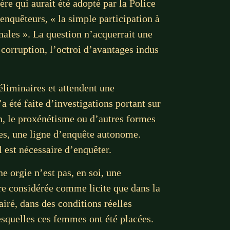
ère qui aurait été adopté par la Police
’enquêteurs, « la simple participation à
énales ». La question n’acquerrait une
la corruption, l’octroi d’avantages indus
éliminaires et attendent une
 été faite d’investigations portant sur
ion, le proxénétisme ou d’autres formes
es, une ligne d’enquête autonome.
l est nécessaire d’enquêter.
 orgie n’est pas, en soi, une
être considérée comme licite que dans la
iré, dans des conditions réelles
esquelles ces femmes ont été placées.