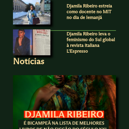
Djamila Ribeiro estreia
como docente no MIT
no dia de Iemanjá
Djamila Ribeiro leva o
feminismo do Sul global
à revista italiana
L’Espresso
Notícias