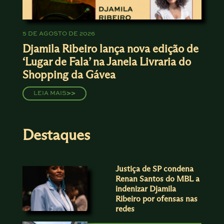
5 DE AGOSTO DE 2026
Djamila Ribeiro lança nova edição de
‘Lugar de Fala’ na Janela Livraria do
Shopping da Gávea
LEIA MAIS
>>
Destaques
Justiça de SP condena
Renan Santos do MBL a
indenizar Djamila
Ribeiro por ofensas nas
redes