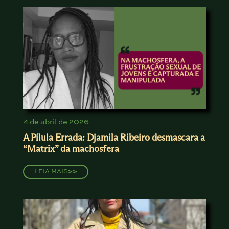
4 de abril de 2026
A Pílula Errada: Djamila Ribeiro desmascara a
“Matrix” da machosfera
LEIA MAIS
>>