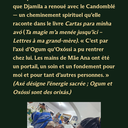
que Djamila a renoué avec le Candomblé
— un cheminement spirituel qu’elle
raconte dans le livre
Cartas para minha
avó
(
Ta magie m’a menée jusqu’ici –
Lettres à ma grand-mère
)
. « C’est par
l’axé d’Ogum qu’Oxóssi a pu rentrer
chez lui. Les mains de Mãe Ana ont été
un portail, un soin et un fondement pour
moi et pour tant d’autres personnes. »
(Axé désigne l’énergie sacrée ; Ogum et
Oxóssi sont des orixás.)