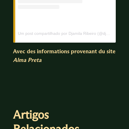
Um post compartilhado por Djamila Ribeiro (@djamilaribeiro1)
Avec des informations provenant du site
Alma Preta
Artigos