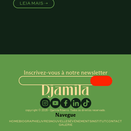
LEIA MAIS ➝
Inscrivez-vous à notre newsletter
copyright © 2026 - Djamila Ribeiro. Todos os direitos reservado.
Navegue
HOME
BIOGRAPHIE
LIVRES
NOUVELLES
ÉVÉNEMENTS
INSTITUT
CONTACT
GALERIE