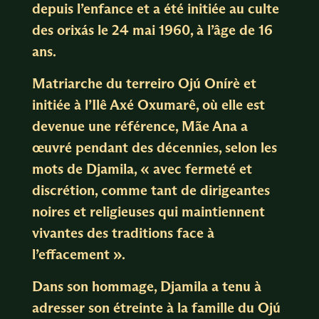
depuis l’enfance et a été initiée au culte
des orixás le 24 mai 1960, à l’âge de 16
ans.
Matriarche du terreiro Ojú Onírè et
initiée à l’Ilê Axé Oxumarê, où elle est
devenue une référence, Mãe Ana a
œuvré pendant des décennies, selon les
mots de Djamila, « avec fermeté et
discrétion, comme tant de dirigeantes
noires et religieuses qui maintiennent
vivantes des traditions face à
l’effacement ».
Dans son hommage, Djamila a tenu à
adresser son étreinte à la famille du Ojú