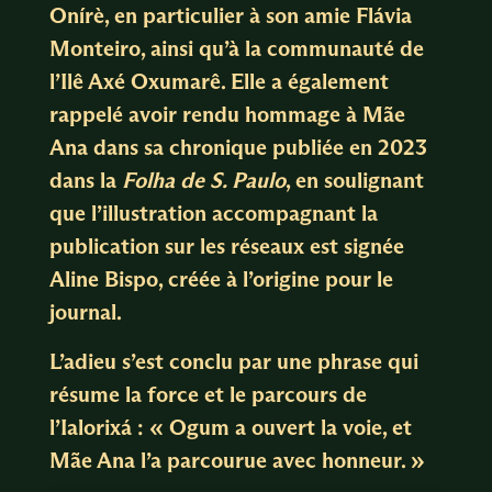
Onírè, en particulier à son amie Flávia
Monteiro, ainsi qu’à la communauté de
l’Ilê Axé Oxumarê. Elle a également
rappelé avoir rendu hommage à Mãe
Ana dans sa chronique publiée en 2023
dans la
Folha de S. Paulo
, en soulignant
que l’illustration accompagnant la
publication sur les réseaux est signée
Aline Bispo, créée à l’origine pour le
journal.
L’adieu s’est conclu par une phrase qui
résume la force et le parcours de
l’Ialorixá : « Ogum a ouvert la voie, et
Mãe Ana l’a parcourue avec honneur. »